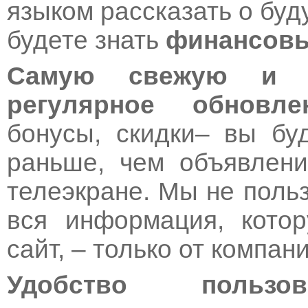
языком рассказать о бу
будете знать
финансовы
Самую свежую и п
регулярное обновлен
бонусы, скидки– вы бу
раньше, чем объявлени
телеэкране. Мы не поль
вся информация, кото
сайт, – только от компан
Удобство пользов