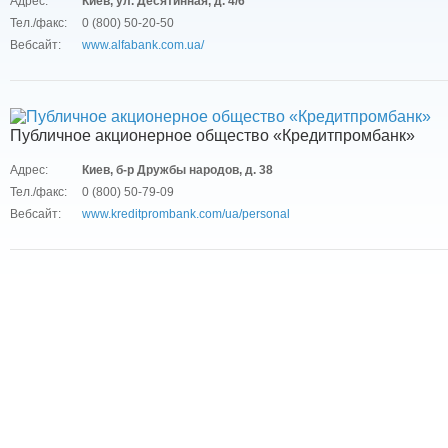
Адрес:
Киев, ул. Десятинная, д. 4/6
Тел./факс:
0 (800) 50-20-50
Вебсайт:
www.alfabank.com.ua/
Публичное акционерное общество «Кредитпромбанк»
Адрес:
Киев, б-р Дружбы народов, д. 38
Тел./факс:
0 (800) 50-79-09
Вебсайт:
www.kreditprombank.com/ua/personal