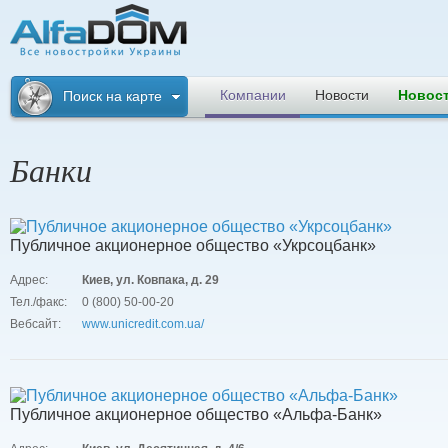
Альфадом. Все
новостройки
Компании
Новости
Новос
Поиск на карте
Украины
Банки
Публичное акционерное общество «Укрсоцбанк»
Адрес:
Киев, ул. Ковпака, д. 29
Тел./факс:
0 (800) 50-00-20
Вебсайт:
www.unicredit.com.ua/
Публичное акционерное общество «Альфа-Банк»