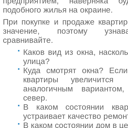
предприятием, наверняка б
подобного жилья на окраине.
При покупке и продаже кварти
значение, поэтому узнава
сравнивайте.
Каков вид из окна, наскол
улица?
Куда смотрят окна? Если
квартиры увеличитс
аналогичным вариантом
север.
В каком состоянии квар
устраивает качество ремон
В каком состоянии дом в ц