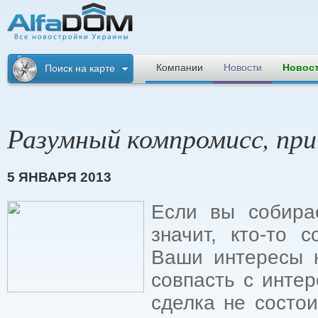
Альфадом. Все
новостройки
Компании
Новости
Новос
Поиск на карте
Украины
Разумный компромисс, при
5 ЯНВАРЯ 2013
Если вы собирае
значит, кто-то 
Ваши интересы к
совпасть с инте
сделка не состо