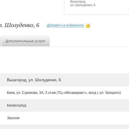
Вышгород,
ул. Шолуденко, 6
л. Шолуденко, 6
Добавить в избранное
Дополнительные услуги
Вышгород, ул. Шолуденко, 6
Киев, ул. Сурикова, 3А, 3 этаж (ТЦ «Мегамаркет», вход с ул. Урицкого)
Киевсоцбуд
Эконом