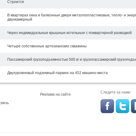
Строится
В квартирах окна и балконные двери металлопластиковые, тепло- и энер
двухкамерный
Через индивидуальные крышные котельные с поквартирной разводкой
Четыре собственные артезианские скважины
Пассажирский грузоподъемностью 500 кг и грузопассажирский грузоподъе
Двухуровневый подземный паркинг на 452 машино-места
Следите за нами:
Реклама на сайте
связь