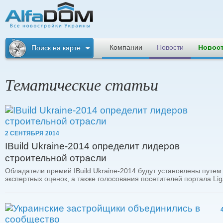
Альфадом. Все
новостройки
Компании
Новости
Новос
Поиск на карте
Украины
Тематические статьи
2 СЕНТЯБРЯ 2014
IBuild Ukraine-2014 определит лидеров
строительной отрасли
Обладатели премий IBuild Ukraine-2014 будут установлены путем
экспертных оценок, а также голосования посетителей портала Lig