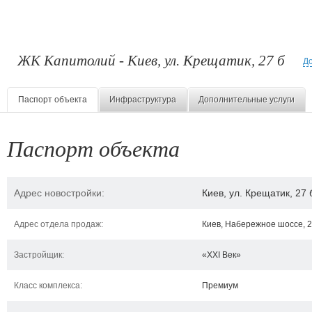
ЖК Капитолий - Киев, ул. Крещатик, 27 б
До
Паспорт объекта
Инфраструктура
Дополнительные услуги
Паспорт объекта
Адрес новостройки:
Киев, ул. Крещатик, 27 
Адрес отдела продаж:
Киев, Набережное шоссе, 
Застройщик:
«XXI Век»
Класс комплекса:
Премиум