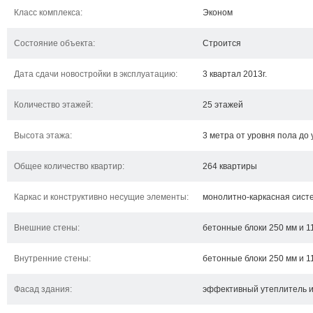
Класс комплекса:
Эконом
Состояние объекта:
Строится
Дата сдачи новостройки в эксплуатацию:
3 квартал 2013г.
Количество этажей:
25 этажей
Высота этажа:
3 метра от уровня пола до
Общее количество квартир:
264 квартиры
Каркас и конструктивно несущие элементы:
монолитно-каркасная сист
Внешние стены:
бетонные блоки 250 мм и 1
Внутренние стены:
бетонные блоки 250 мм и 1
Фасад здания:
эффективный утеплитель и