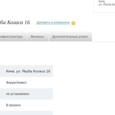
Киев,
ул. Якуба К
уба Коласа 16
Добавить в избранное
нфраструктура
Финансы
Дополнительные услуги
Киев, ул. Якуба Коласа 16
Форум Инвест
не установлено
В проекте