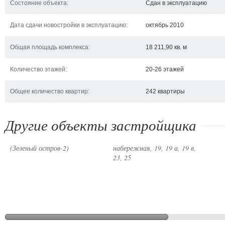
Состояние объекта:
Сдан в эксплуатацию
Дата сдачи новостройки в эксплуатацию:
октябрь 2010
Общая площадь комплекса:
18 211,90 кв. м
Количество этажей:
20-26 этажей
Общее количество квартир:
242 квартиры
Другие объекты застройщика
пр
ЖК Зелений острів-2
ул. Днепровская
(Зеленый остров-2)
набережная, 19, 19 а, 19 в,
23, 25
Киев,
ул. Днепровская
Кие
ул.Авиаконструктора
набережная, 19, 19 а, 19