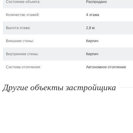
Состояние объекта:
Распродано
Количество этажей:
4 этажа
Высота этажа:
2,8 м.
Внешние стены:
Кирпич
Внутренние стены:
Кирпич
Система отопления:
Автономное отопление
Другие объекты застройщика
ЖК Суворов
ЖК Киевский
Ж