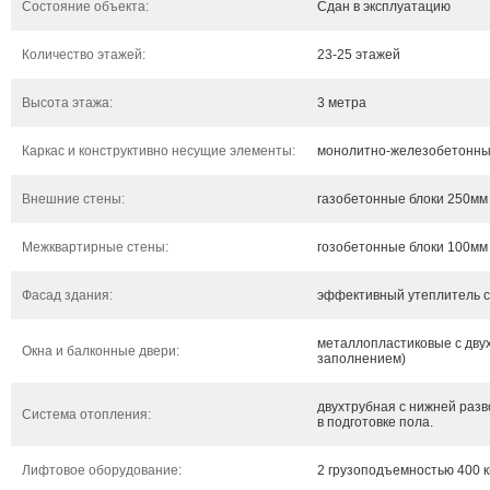
Состояние объекта:
Сдан в эксплуатацию
Количество этажей:
23-25 этажей
Высота этажа:
3 метра
Каркас и конструктивно несущие элементы:
монолитно-железобетонны
Внешние стены:
газобетонные блоки 250мм
Межквартирные стены:
гозобетонные блоки 100мм
Фасад здания:
эффективный утеплитель 
металлопластиковые с двух
Окна и балконные двери:
заполнением)
двухтрубная с нижней разв
Система отопления:
в подготовке пола.
Лифтовое оборудование:
2 грузоподъемностью 400 к